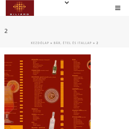
2
KEZDŐLAP
»
BÁR, ÉTEL ÉS ITALLAP
»
2