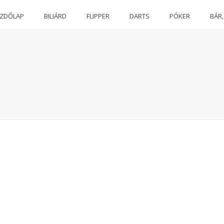
EZDŐLAP
BILIÁRD
FLIPPER
DARTS
PÓKER
BÁR,