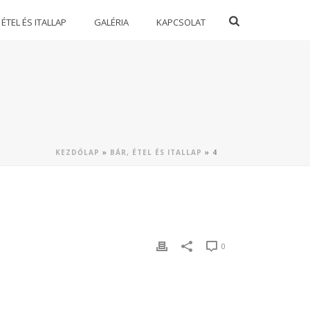
 ÉTEL ÉS ITALLAP
GALÉRIA
KAPCSOLAT
KEZDŐLAP
»
BÁR, ÉTEL ÉS ITALLAP
»
4
0